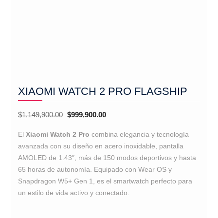
XIAOMI WATCH 2 PRO FLAGSHIP
El
El
$
1,149,900.00
$
999,900.00
precio
precio
El
Xiaomi Watch 2 Pro
combina elegancia y tecnología
original
actual
avanzada con su diseño en acero inoxidable, pantalla
era:
es:
AMOLED de 1.43″, más de 150 modos deportivos y hasta
$1,149,900.00.
$999,900.00.
65 horas de autonomía.
Equipado con Wear OS y
Snapdragon W5+ Gen 1, es el smartwatch perfecto para
un estilo de vida activo y conectado.