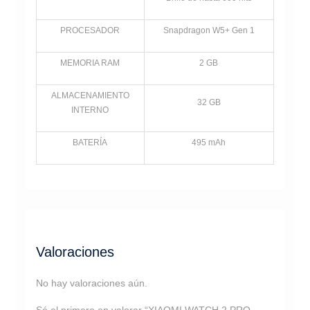
PROCESADOR
Snapdragon W5+ Gen 1
MEMORIA RAM
2 GB
ALMACENAMIENTO
32 GB
INTERNO
BATERÍA
495 mAh
Valoraciones
No hay valoraciones aún.