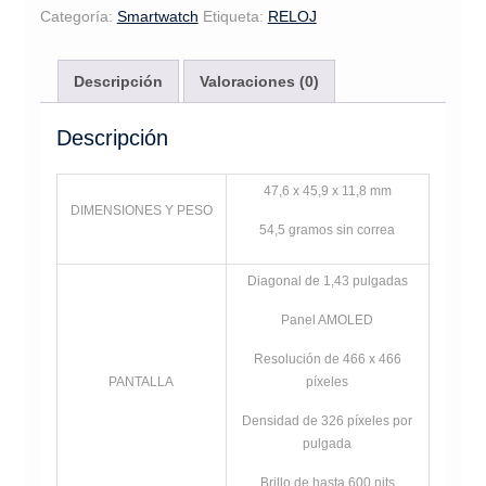
Categoría:
Smartwatch
Etiqueta:
RELOJ
Descripción
Valoraciones (0)
Descripción
47,6 x 45,9 x 11,8 mm
DIMENSIONES Y PESO
54,5 gramos sin correa
Diagonal de 1,43 pulgadas
Panel AMOLED
Resolución de 466 x 466
PANTALLA
píxeles
Densidad de 326 píxeles por
pulgada
Brillo de hasta 600 nits