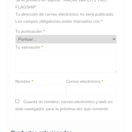
Sé el primero en valorar “XIAOMI WATCH 2 PRO
FLAGSHIP”
Tu dirección de correo electrónico no será publicada.
Los campos obligatorios están marcados con
*
Tu puntuación
*
Tu valoración
*
Nombre
*
Correo electrónico
*
Guarda mi nombre, correo electrónico y web en
este navegador para la próxima vez que comente.