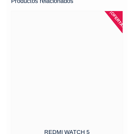
Productos relacionados
¡OFERTA!
REDMI WATCH 5