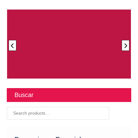
Buscar
Search
for: