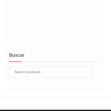
Buscar
Search
for: