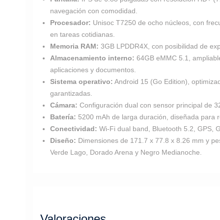
navegación con comodidad.
Procesador:
Unisoc T7250 de ocho núcleos, con frec
en tareas cotidianas.
Memoria RAM:
3GB LPDDR4X, con posibilidad de expan
Almacenamiento interno:
64GB eMMC 5.1, ampliable 
aplicaciones y documentos.
Sistema operativo:
Android 15 (Go Edition), optimiza
garantizadas.
Cámara:
Configuración dual con sensor principal de 3
Batería:
5200 mAh de larga duración, diseñada para re
Conectividad:
Wi-Fi dual band, Bluetooth 5.2, GPS, 
Diseño:
Dimensiones de 171.7 x 77.8 x 8.26 mm y pe
Verde Lago, Dorado Arena y Negro Medianoche.
Valoraciones