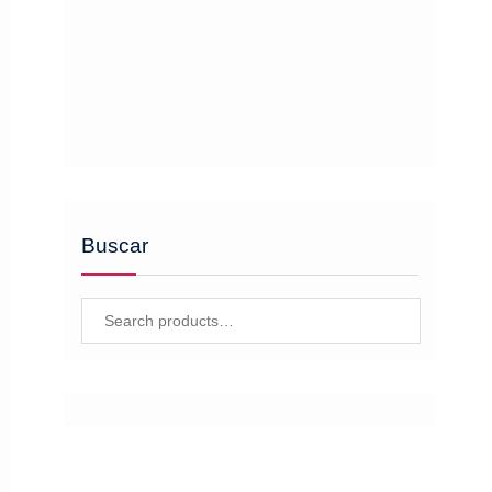
Buscar
Search
for: