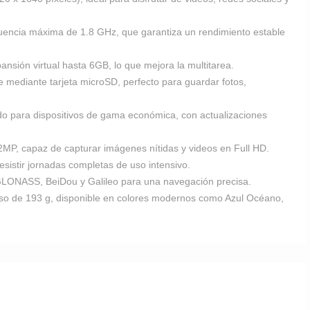
uencia máxima de 1.8 GHz, que garantiza un rendimiento estable
sión virtual hasta 6GB, lo que mejora la multitarea.
mediante tarjeta microSD, perfecto para guardar fotos,
do para dispositivos de gama económica, con actualizaciones
2MP, capaz de capturar imágenes nítidas y videos en Full HD.
sistir jornadas completas de uso intensivo.
GLONASS, BeiDou y Galileo para una navegación precisa.
so de 193 g, disponible en colores modernos como Azul Océano,