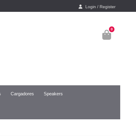
Login / Register
0
s
Cargadores
Speakers